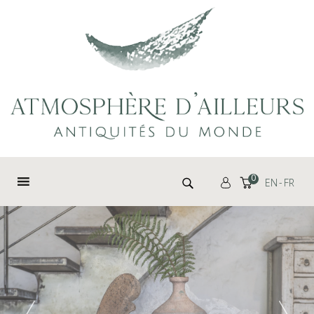
Panneau de gestion des cookies
Rechercher :
0
EN
FR