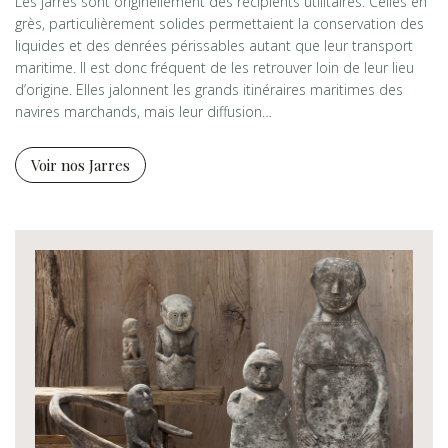
Les jarres sont originellement des récipients utilitaires. Celles en
grès, particulièrement solides permettaient la conservation des
liquides et des denrées périssables autant que leur transport
maritime. Il est donc fréquent de les retrouver loin de leur lieu
d’origine. Elles jalonnent les grands itinéraires maritimes des
navires marchands, mais leur diffusion…
Voir nos Jarres