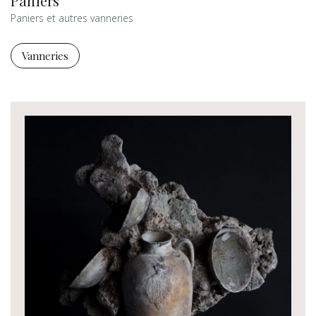
Paniers
Paniers et autres vanneries
Vanneries