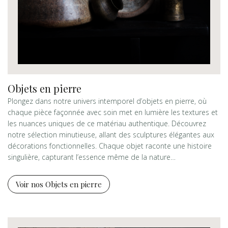
Objets en pierre
Plongez dans notre univers intemporel d’objets en pierre, où
chaque pièce façonnée avec soin met en lumière les textures et
les nuances uniques de ce matériau authentique. Découvrez
notre sélection minutieuse, allant des sculptures élégantes aux
décorations fonctionnelles. Chaque objet raconte une histoire
singulière, capturant l’essence même de la nature…
Voir nos Objets en pierre