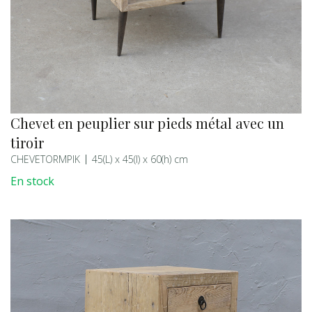
Chevet en peuplier sur pieds métal avec un
tiroir
CHEVETORMPIK
45(L) x 45(l) x 60(h) cm
En stock