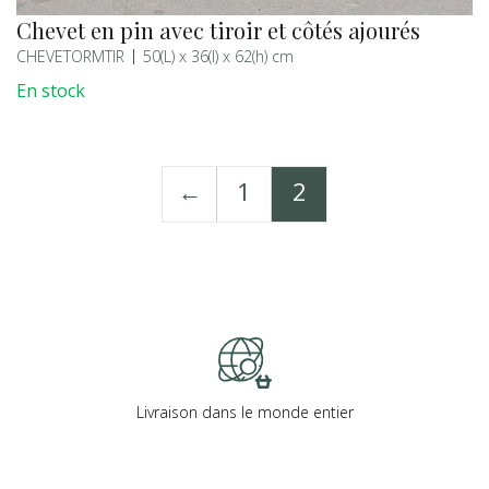
Chevet en pin avec tiroir et côtés ajourés
CHEVETORMTIR
50(L) x 36(l) x 62(h) cm
En stock
←
1
2
Livraison dans le monde entier