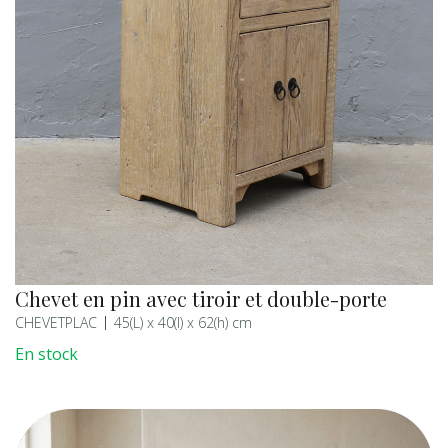
Chevet en pin avec tiroir et double-porte
CHEVETPLAC
45(L) x 40(l) x 62(h) cm
En stock