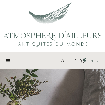
Panneau de gestion des cookies
Rechercher :
0
EN
FR