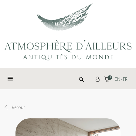
Panneau de gestion des cookies
Rechercher :
0
EN
FR
Retour