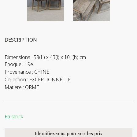
DESCRIPTION
Dimensions :
58(L) x 43(l) x 101(h) cm
Epoque :
19e
Provenance :
CHINE
Collection :
EXCEPTIONNELLE
Matiere :
ORME
En stock
Identifiez vous pour voir les prix