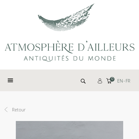
Panneau de gestion des cookies
Rechercher :
0
EN
FR
Retour