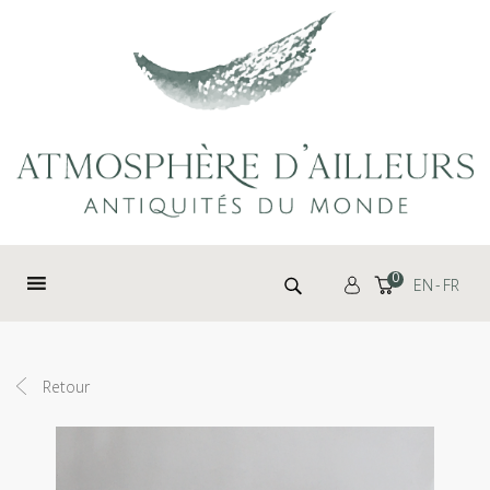
Panneau de gestion des cookies
Rechercher :
0
EN
FR
Retour