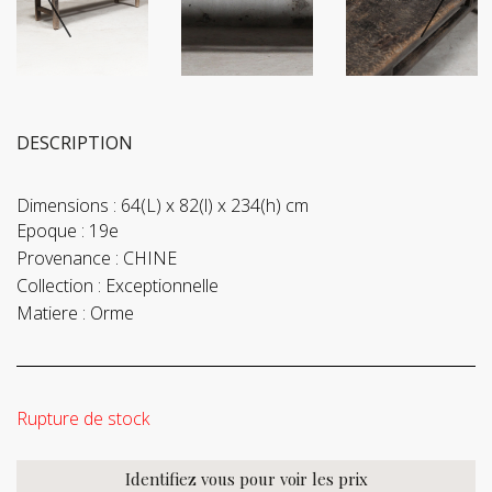
DESCRIPTION
Dimensions :
64(L) x 82(l) x 234(h) cm
Epoque :
19e
Provenance :
CHINE
Collection :
Exceptionnelle
Matiere :
Orme
Rupture de stock
Identifiez vous pour voir les prix