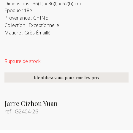
Dimensions :
36(L) x 36(l) x 62(h) cm
Epoque :
18e
Provenance :
CHINE
Collection :
Exceptionnelle
Matiere :
Grès Émaillé
Rupture de stock
Identifiez vous pour voir les prix
Jarre Cizhou Yuan
ref : G2404-26