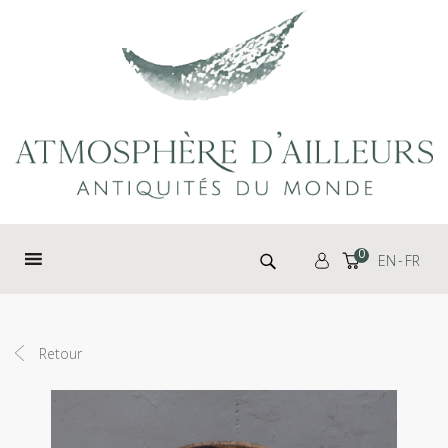
Panneau de gestion des cookies
Rechercher :
0
EN
FR
Retour