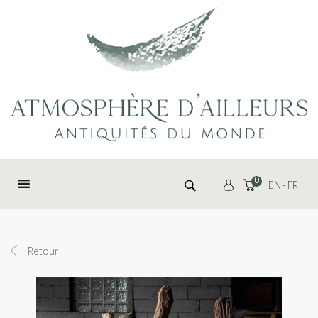
Panneau de gestion des cookies
Rechercher :
0
EN
FR
Retour