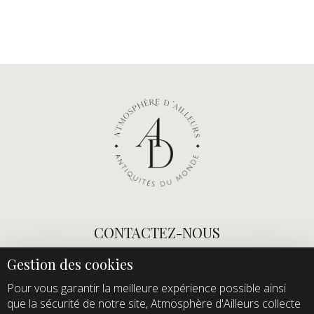
CONTACTEZ-NOUS
E-mail :
info@atmospheredailleurs.com
Tel :
+33 (0)1 60 12 68 26
Pour vous garantir la meilleure expérience possible ainsi
que la sécurité de notre site, Atmosphère d'Ailleurs collecte
Domaine de Quincampoix