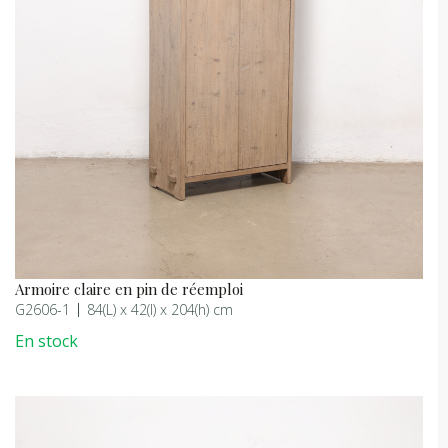
Armoire claire en pin de réemploi
G2606-1
84(L) x 42(l) x 204(h) cm
En stock