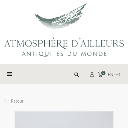
Panneau de gestion des cookies
Rechercher :
0
EN
FR
Retour