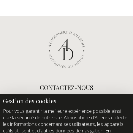
CONTACTEZ-NOUS
E-mail :
info@atmospheredailleurs.com
Tel :
+33 (0)1 60 12 68 26
Pour vous garantir la meilleure expérience possible ainsi
que la sécurité de notre site, Atmosphère d'Ailleurs collecte
Domaine de Quincampoix
les informations concernant ses utilisateurs, les appareils
Route de Roussigny
qu'ils utilisent et d'autres données de navigation. En
91470 Les Molières