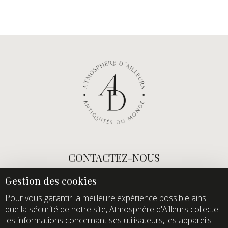
CONTACTEZ-NOUS
E-mail :
info@atmospheredailleurs.com
Tel :
+33 (0)1 60 12 68 26
Pour vous garantir la meilleure expérience possible ainsi
que la sécurité de notre site, Atmosphère d'Ailleurs collecte
Domaine de Quincampoix
les informations concernant ses utilisateurs, les appareils
Route de Roussigny