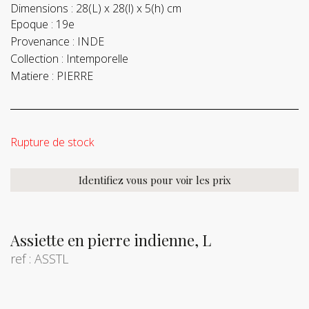
Dimensions :
28(L) x 28(l) x 5(h) cm
Epoque :
19e
Provenance :
INDE
Collection :
Intemporelle
Matiere :
PIERRE
Rupture de stock
Identifiez vous pour voir les prix
Assiette en pierre indienne, L
ref : ASSTL