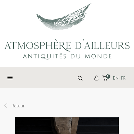
Panneau de gestion des cookies
Rechercher :
0
EN
FR
Retour