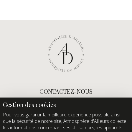
CONTACTEZ-NOUS
E-mail :
info@atmospheredailleurs.com
Tel :
+33 (0)1 60 12 68 26
Pour vous garantir la meilleure expérience possible ainsi
que la sécurité de notre site, Atmosphère d'Ailleurs collecte
Domaine de Quincampoix
les informations concernant ses utilisateurs, les appareils
Route de Roussigny