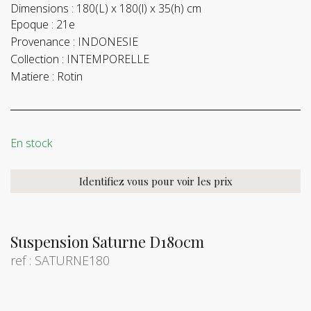
Dimensions :
180(L) x 180(l) x 35(h) cm
Epoque :
21e
Provenance :
INDONESIE
Collection :
INTEMPORELLE
Matiere :
Rotin
En stock
Identifiez vous pour voir les prix
Suspension Saturne D180cm
ref : SATURNE180