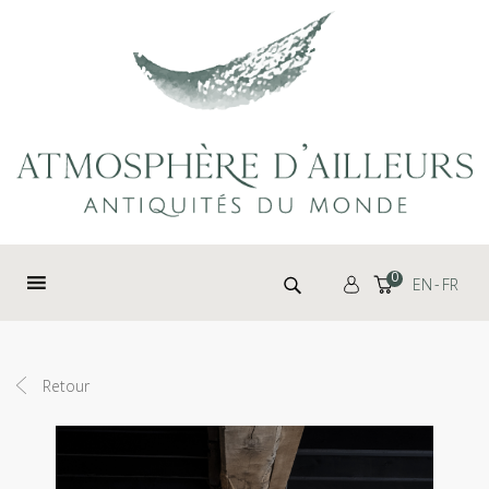
Panneau de gestion des cookies
Rechercher :
0
EN
FR
Retour