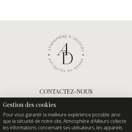
CONTACTEZ-NOUS
E-mail :
info@atmospheredailleurs.com
Tel :
+33 (0)1 60 12 68 26
Pour vous garantir la meilleure expérience possible ainsi
que la sécurité de notre site, Atmosphère d'Ailleurs collecte
Domaine de Quincampoix
les informations concernant ses utilisateurs, les appareils
Route de Roussigny