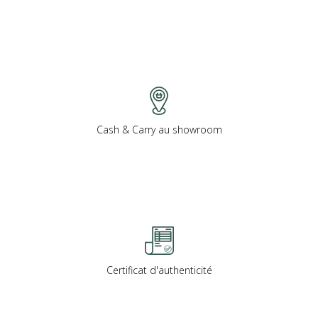
Cash & Carry au showroom
Certificat d'authenticité