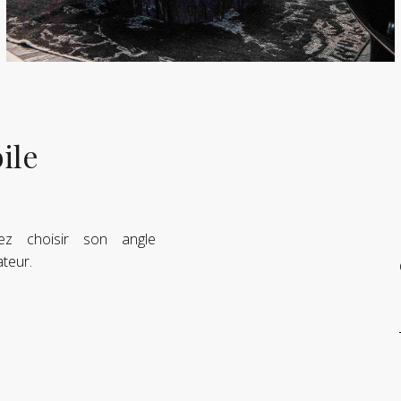
ile
z choisir son angle
ateur.