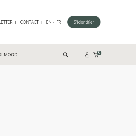
ETTER
CONTACT
EN
FR
S'identifier
Rechercher :
0
BI MOOD