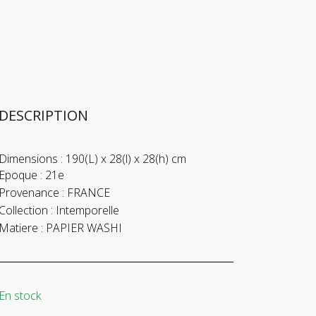
DESCRIPTION
Dimensions :
190(L) x 28(l) x 28(h) cm
Epoque :
21e
Provenance :
FRANCE
Collection :
Intemporelle
Matiere :
PAPIER WASHI
En stock