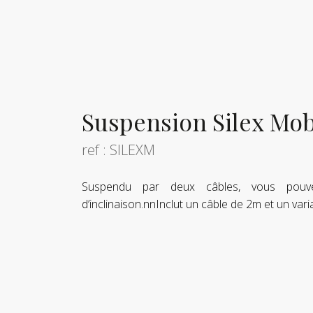
Suspension Silex Mob
ref : SILEXM
Suspendu par deux câbles, vous pouve
d’inclinaison.nnInclut un câble de 2m et un vari