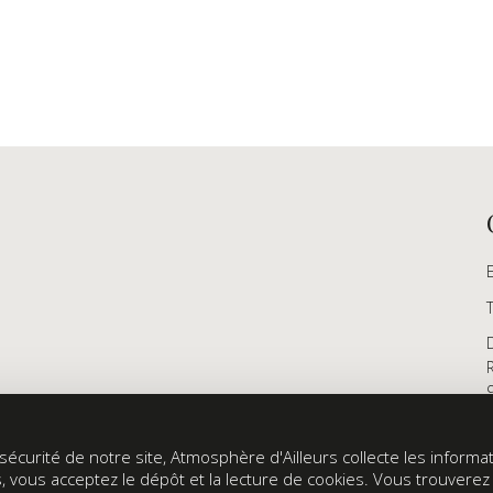
écurité de notre site, Atmosphère d'Ailleurs collecte les informati
s, vous acceptez le dépôt et la lecture de cookies. Vous trouvere