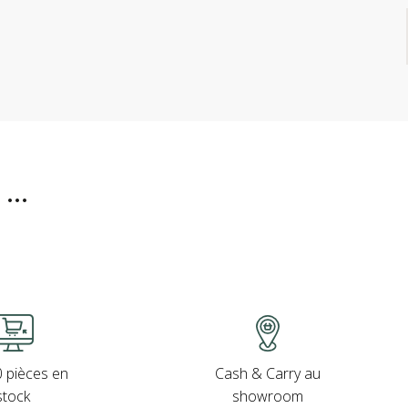
..
Cash & Carry au
 pièces en
showroom
stock