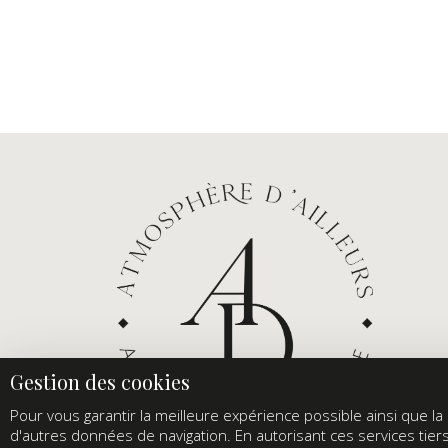
Pour vous garantir la meilleure expérience possible ainsi que la s
d'autres données de navigation. En autorisant ces services tier