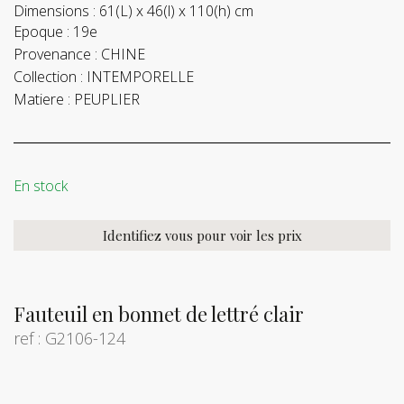
Dimensions :
61(L) x 46(l) x 110(h) cm
Epoque :
19e
Provenance :
CHINE
Collection :
INTEMPORELLE
Matiere :
PEUPLIER
En stock
Identifiez vous pour voir les prix
Fauteuil en bonnet de lettré clair
ref : G2106-124