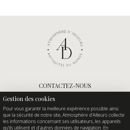
CONTACTEZ-NOUS
E-mail :
info@atmospheredailleurs.com
Tel :
+33 (0)1 60 12 68 26
Pour vous garantir la meilleure expérience possible ainsi
que la sécurité de notre site, Atmosphère d'Ailleurs collecte
Domaine de Quincampoix
les informations concernant ses utilisateurs, les appareils
Route de Roussigny
qu'ils utilisent et d'autres données de navigation. En
91470 Les Molières