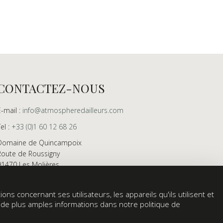
CONTACTEZ-NOUS
E-mail :
info@atmospheredailleurs.com
Tel :
+33 (0)1 60 12 68 26
Domaine de Quincampoix
Route de Roussigny
91470 Les Molières
France
Showroom ouvert aux professionnels sur rendez-
ons concernant ses utilisateurs, les appareils qu'ils utilisent et
vous uniquement
z de plus amples informations dans notre politique de