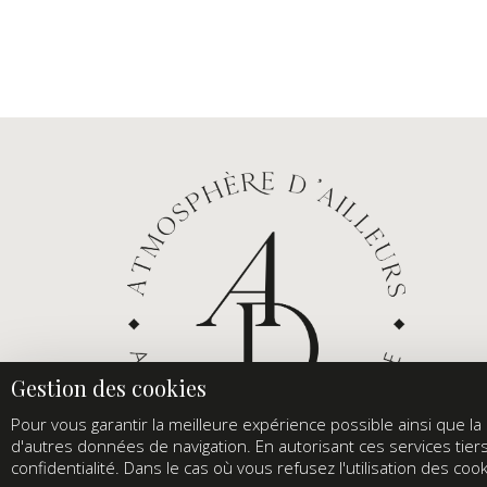
Pour vous garantir la meilleure expérience possible ainsi que la s
d'autres données de navigation. En autorisant ces services tier
confidentialité. Dans le cas où vous refusez l'utilisation des c