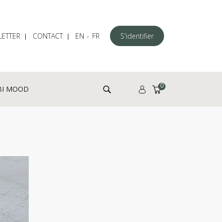
ETTER
CONTACT
EN
FR
S'identifier
Rechercher :
0
BI MOOD