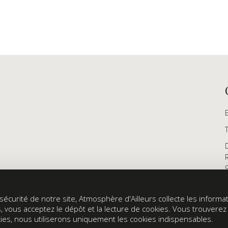
écurité de notre site, Atmosphère d'Ailleurs collecte les informati
s, vous acceptez le dépôt et la lecture de cookies. Vous trouvere
ookies, nous utiliserons uniquement les cookies indispensables.