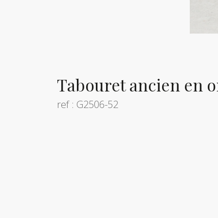
Tabouret ancien en o
ref : G2506-52