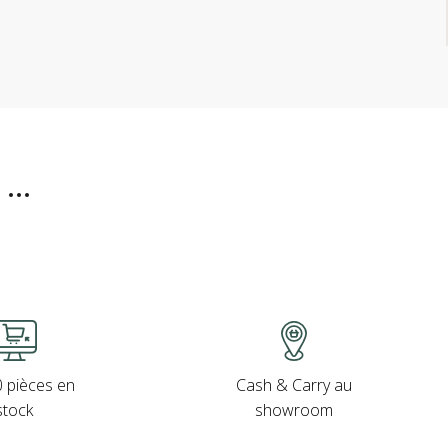
..
Cash & Carry au
 pièces en
showroom
stock