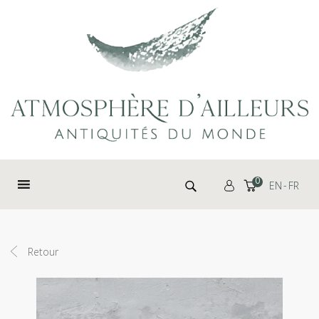
Panneau de gestion des cookies
Rechercher :
0
EN
FR
Retour