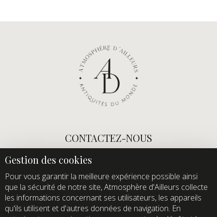
CONTACTEZ-NOUS
E-mail :
info@atmospheredailleurs.com
Tel :
+33 (0)1 60 12 68 26
Pour vous garantir la meilleure expérience possible ainsi
que la sécurité de notre site, Atmosphère d'Ailleurs collecte
Domaine de Quincampoix
les informations concernant ses utilisateurs, les appareils
Route de Roussigny
qu'ils utilisent et d'autres données de navigation. En
91470 Les Molières