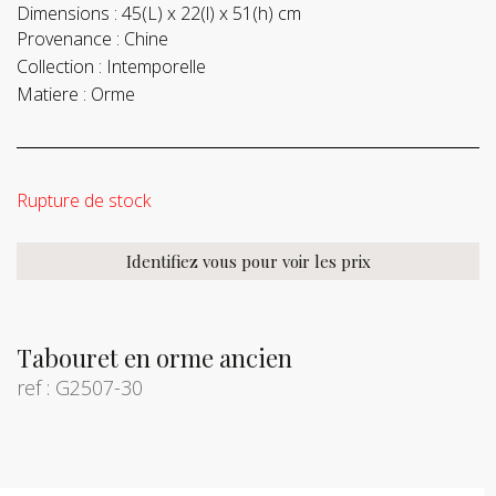
Dimensions :
45(L) x 22(l) x 51(h) cm
Provenance :
Chine
Collection :
Intemporelle
Matiere :
Orme
Rupture de stock
Identifiez vous pour voir les prix
Tabouret en orme ancien
ref : G2507-30