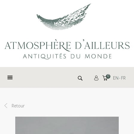
Panneau de gestion des cookies
Rechercher :
0
EN
FR
Retour