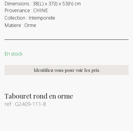
Dimensions :
38(L) x 37(l) x 53(h) cm
Provenance :
CHINE
Collection :
Intemporelle
Matiere :
Orme
En stock
Identifiez vous pour voir les prix
Tabouret rond en orme
ref : G2409-111-8