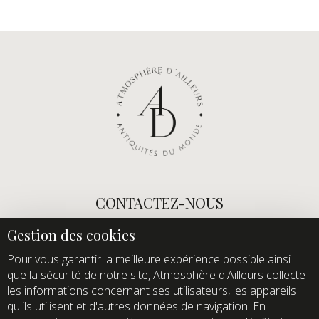
CONTACTEZ-NOUS
E-mail :
info@atmospheredailleurs.com
Tel :
+33 (0)1 60 12 68 26
Pour vous garantir la meilleure expérience possible ainsi
que la sécurité de notre site, Atmosphère d'Ailleurs collecte
Domaine de Quincampoix
les informations concernant ses utilisateurs, les appareils
Route de Roussigny
qu'ils utilisent et d'autres données de navigation. En
91470 Les Molières