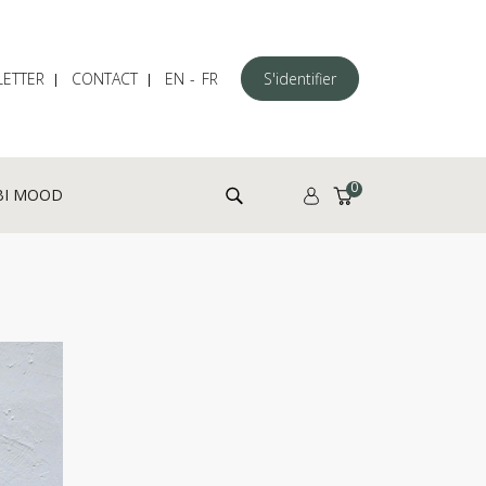
ETTER
CONTACT
EN
FR
S'identifier
Rechercher :
0
BI MOOD