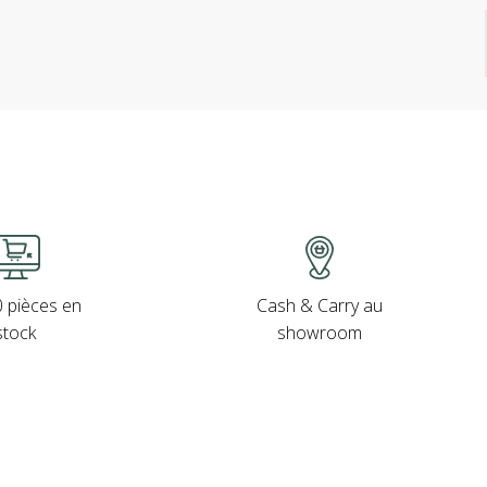
Cash & Carry au
 pièces en
showroom
stock