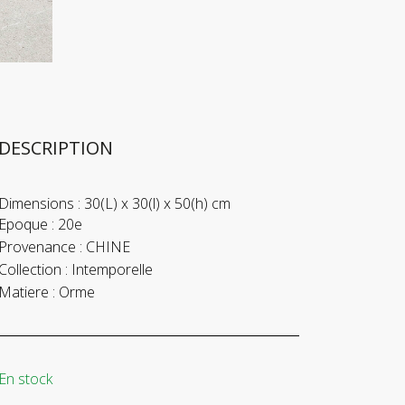
DESCRIPTION
Dimensions :
30(L) x 30(l) x 50(h) cm
Epoque :
20e
Provenance :
CHINE
Collection :
Intemporelle
Matiere :
Orme
En stock