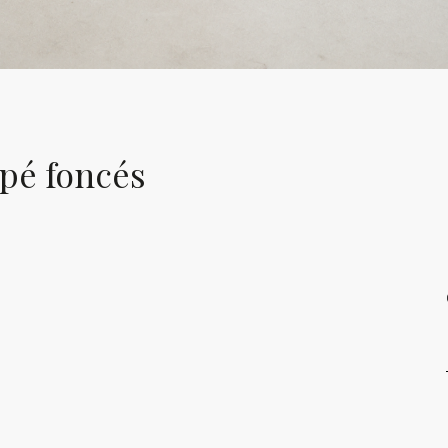
apé foncés