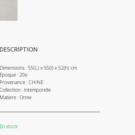
DESCRIPTION
Dimensions :
55(L) x 55(l) x 52(h) cm
Epoque :
20e
Provenance :
CHINE
Collection :
Intemporelle
Matiere :
Orme
En stock