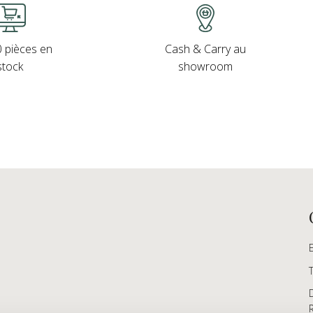
Cash & Carry au
 pièces en
showroom
stock