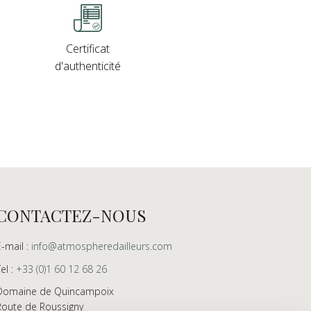
Certificat
d'authenticité
CONTACTEZ-NOUS
E-mail :
info@atmospheredailleurs.com
Tel :
+33 (0)1 60 12 68 26
Domaine de Quincampoix
Route de Roussigny