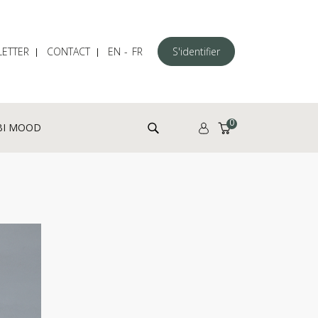
ETTER
CONTACT
EN
FR
S'identifier
Rechercher :
0
BI MOOD