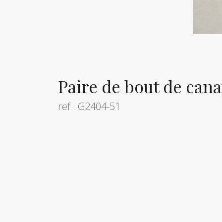
Paire de bout de can
ref : G2404-51