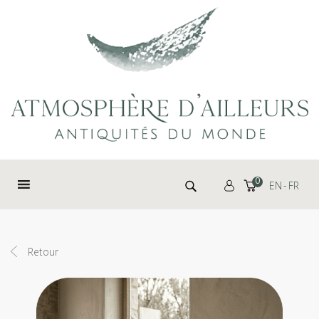
Panneau de gestion des cookies
Rechercher :
0
EN
FR
Retour