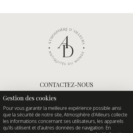
CONTACTEZ-NOUS
E-mail :
info@atmospheredailleurs.com
Tel :
+33 (0)1 60 12 68 26
Pour vous garantir la meilleure expérience possible ainsi
que la sécurité de notre site, Atmosphère d'Ailleurs collecte
Domaine de Quincampoix
les informations concernant ses utilisateurs, les appareils
Route de Roussigny
qu'ils utilisent et d'autres données de navigation. En
91470 Les Molières