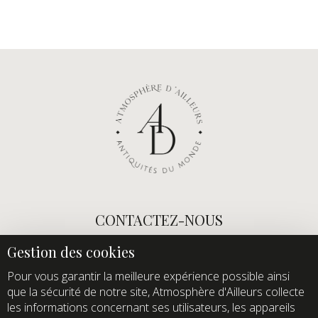
CONTACTEZ-NOUS
E-mail :
info@atmospheredailleurs.com
Tel :
+33 (0)1 60 12 68 26
Pour vous garantir la meilleure expérience possible ainsi
que la sécurité de notre site, Atmosphère d'Ailleurs collecte
Domaine de Quincampoix
les informations concernant ses utilisateurs, les appareils
Route de Roussigny