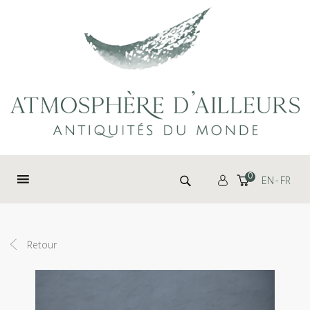
Panneau de gestion des cookies
Rechercher :
0
EN
FR
Retour