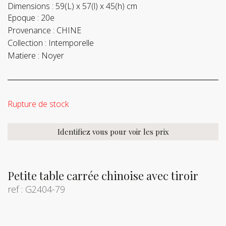
Dimensions :
59(L) x 57(l) x 45(h) cm
Epoque :
20e
Provenance :
CHINE
Collection :
Intemporelle
Matiere :
Noyer
Rupture de stock
Identifiez vous pour voir les prix
Petite table carrée chinoise avec tiroir
ref : G2404-79