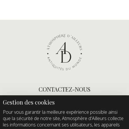
CONTACTEZ-NOUS
E-mail :
info@atmospheredailleurs.com
Tel :
+33 (0)1 60 12 68 26
Pour vous garantir la meilleure expérience possible ainsi
que la sécurité de notre site, Atmosphère d'Ailleurs collecte
Domaine de Quincampoix
les informations concernant ses utilisateurs, les appareils
Route de Roussigny