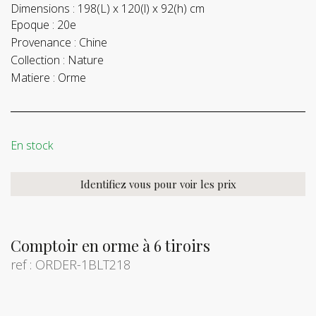
Dimensions :
198(L) x 120(l) x 92(h) cm
Epoque :
20e
Provenance :
Chine
Collection :
Nature
Matiere :
Orme
En stock
Identifiez vous pour voir les prix
Comptoir en orme à 6 tiroirs
ref : ORDER-1BLT218