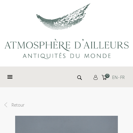
Panneau de gestion des cookies
Rechercher :
0
EN
FR
Retour