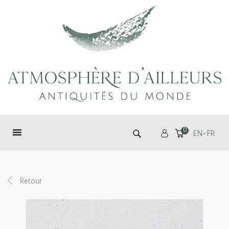
Panneau de gestion des cookies
Rechercher :
0
EN
FR
Retour