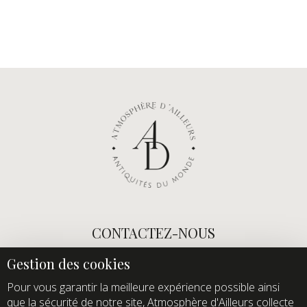
CONTACTEZ-NOUS
E-mail :
info@atmospheredailleurs.com
Tel :
+33 (0)1 60 12 68 26
Pour vous garantir la meilleure expérience possible ainsi
que la sécurité de notre site, Atmosphère d'Ailleurs collecte
Domaine de Quincampoix