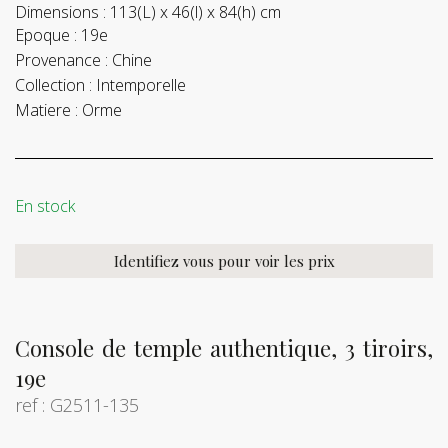
Dimensions :
113(L) x 46(l) x 84(h) cm
Epoque :
19e
Provenance :
Chine
Collection :
Intemporelle
Matiere :
Orme
En stock
Identifiez vous pour voir les prix
Console de temple authentique, 3 tiroirs,
19e
ref : G2511-135