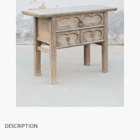
DESCRIPTION