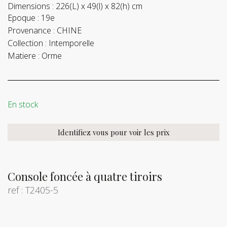
Dimensions :
226(L) x 49(l) x 82(h) cm
Epoque :
19e
Provenance :
CHINE
Collection :
Intemporelle
Matiere :
Orme
En stock
Identifiez vous pour voir les prix
Console foncée à quatre tiroirs
ref : T2405-5