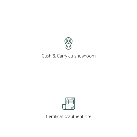
Cash & Carry au showroom
Certificat d'authenticité