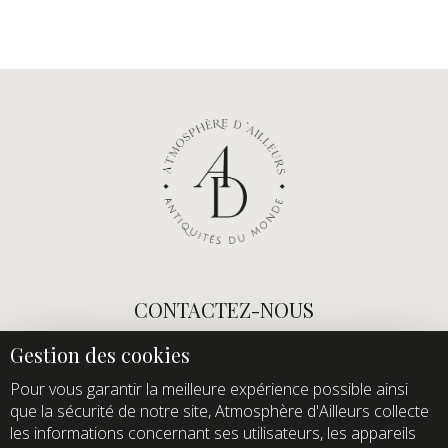
CONTACTEZ-NOUS
E-mail :
info@atmospheredailleurs.com
Tel :
+33 (0)1 60 12 68 26
Pour vous garantir la meilleure expérience possible ainsi
que la sécurité de notre site, Atmosphère d'Ailleurs collecte
Domaine de Quincampoix
les informations concernant ses utilisateurs, les appareils
Route de Roussigny