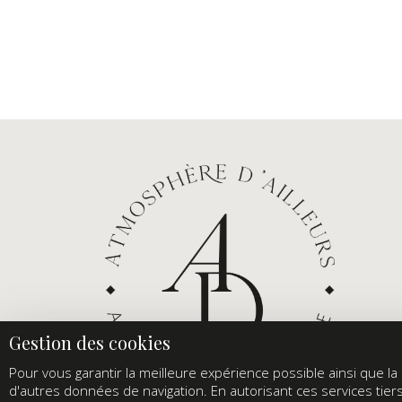
Pour vous garantir la meilleure expérience possible ainsi que la s
d'autres données de navigation. En autorisant ces services tier