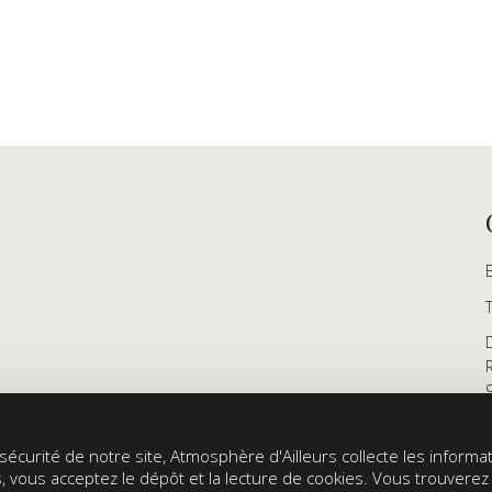
écurité de notre site, Atmosphère d'Ailleurs collecte les informati
s, vous acceptez le dépôt et la lecture de cookies. Vous trouvere