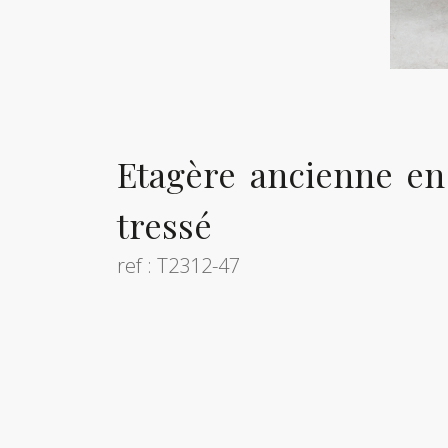
Etagère ancienne en
tressé
ref : T2312-47