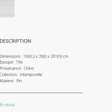
DESCRIPTION
Dimensions :
160(L) x 39(l) x 201(h) cm
Epoque :
19e
Provenance :
Chine
Collection :
Intemporelle
Matiere :
Pin
En stock