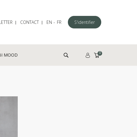
ETTER
CONTACT
EN
FR
S'identifier
Rechercher :
0
BI MOOD