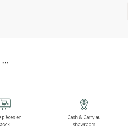
..
Cash & Carry au
 pièces en
showroom
stock