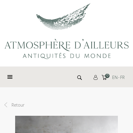
Panneau de gestion des cookies
Rechercher :
0
EN
FR
Retour