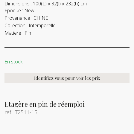
Dimensions :
100(L) x 32(l) x 232(h) cm
Epoque :
New
Provenance :
CHINE
Collection :
Intemporelle
Matiere :
Pin
En stock
Identifiez vous pour voir les prix
Etagère en pin de réemploi
ref : T2511-15