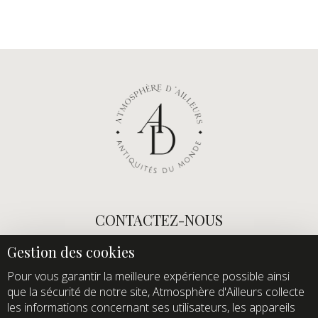
CONTACTEZ-NOUS
E-mail :
info@atmospheredailleurs.com
Tel :
+33 (0)1 60 12 68 26
Pour vous garantir la meilleure expérience possible ainsi
que la sécurité de notre site, Atmosphère d'Ailleurs collecte
Domaine de Quincampoix
les informations concernant ses utilisateurs, les appareils
Route de Roussigny