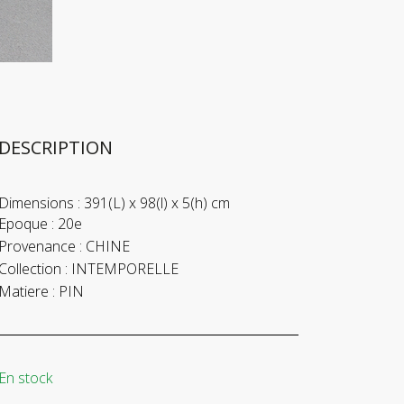
DESCRIPTION
Dimensions :
391(L) x 98(l) x 5(h) cm
Epoque :
20e
Provenance :
CHINE
Collection :
INTEMPORELLE
Matiere :
PIN
En stock