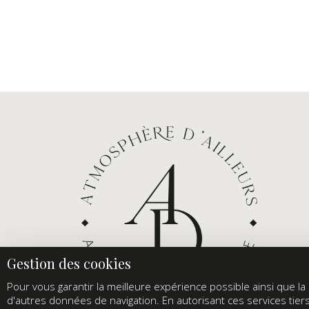
Pour vous garantir la meilleure expérience possible ainsi que la s
d'autres données de navigation. En autorisant ces services tier