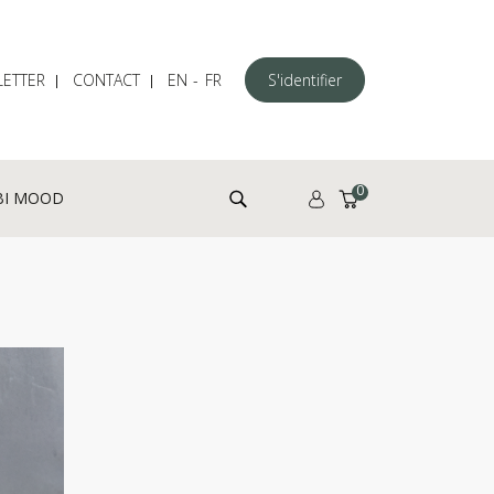
ETTER
CONTACT
EN
FR
S'identifier
Rechercher :
0
BI MOOD