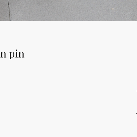
en pin