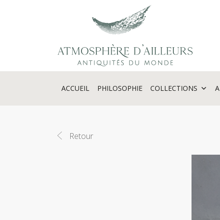
Panneau de gestion des cookies
ACCUEIL
PHILOSOPHIE
COLLECTIONS
A
Retour