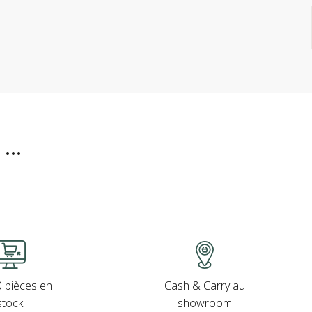
..
Cash & Carry au
 pièces en
showroom
stock