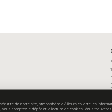
écurité de notre site, Atmosphère d'Ailleurs collecte les informati
s, vous acceptez le dépôt et la lecture de cookies. Vous trouvere