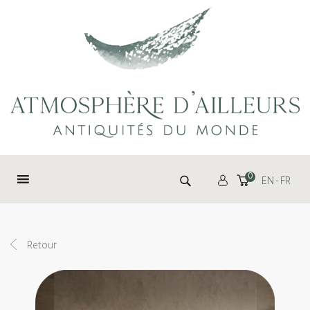
Panneau de gestion des cookies
Rechercher :
0
EN
FR
Retour