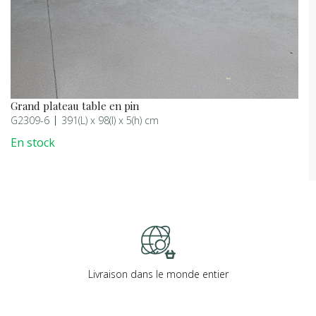
Grand plateau table en pin
G2309-6
391(L) x 98(l) x 5(h) cm
En stock
Livraison dans le monde entier