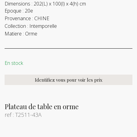
Dimensions :
202(L) x 100(l) x 4(h) cm
Epoque :
20e
Provenance :
CHINE
Collection :
Intemporelle
Matiere :
Orme
En stock
Identifiez vous pour voir les prix
Plateau de table en orme
ref : T2511-43A