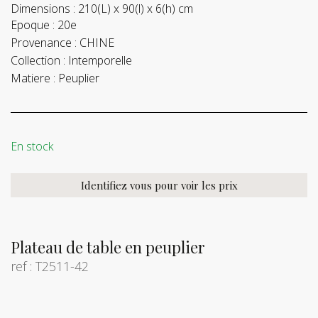
Dimensions :
210(L) x 90(l) x 6(h) cm
Epoque :
20e
Provenance :
CHINE
Collection :
Intemporelle
Matiere :
Peuplier
En stock
Identifiez vous pour voir les prix
Plateau de table en peuplier
ref : T2511-42