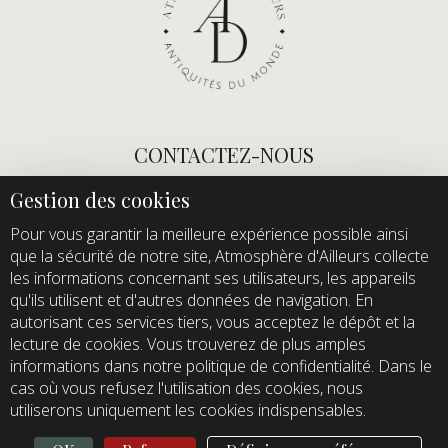
CONTACTEZ-NOUS
E-mail :
info@atmospheredailleurs.com
Tel :
+33 (0)1 60 12 68 26
Pour vous garantir la meilleure expérience possible ainsi
que la sécurité de notre site, Atmosphère d'Ailleurs collecte
Domaine de Quincampoix
les informations concernant ses utilisateurs, les appareils
Route de Roussigny
qu'ils utilisent et d'autres données de navigation. En
91470 Les Molières
autorisant ces services tiers, vous acceptez le dépôt et la
France
lecture de cookies. Vous trouverez de plus amples
Showroom ouvert aux professionnels sur rendez-vous
informations dans notre politique de confidentialité. Dans le
uniquement
cas où vous refusez l'utilisation des cookies, nous
utiliserons uniquement les cookies indispensables.