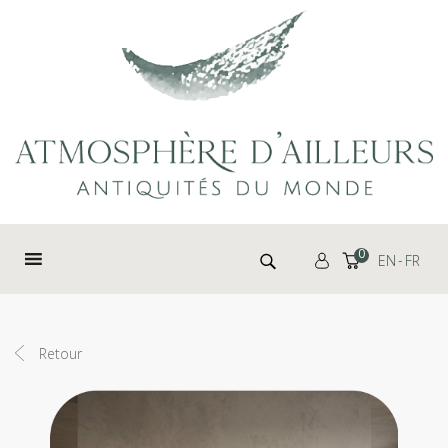
Panneau de gestion des cookies
Rechercher :
0
EN
FR
Retour