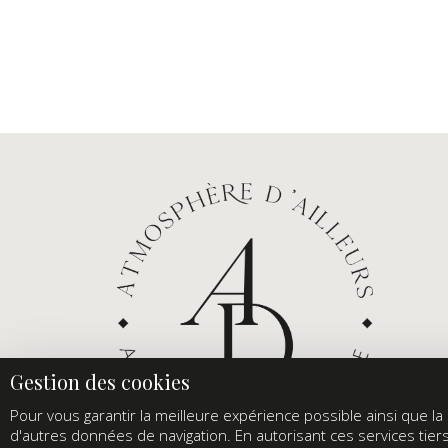
Pour vous garantir la meilleure expérience possible ainsi que la s
d'autres données de navigation. En autorisant ces services tier