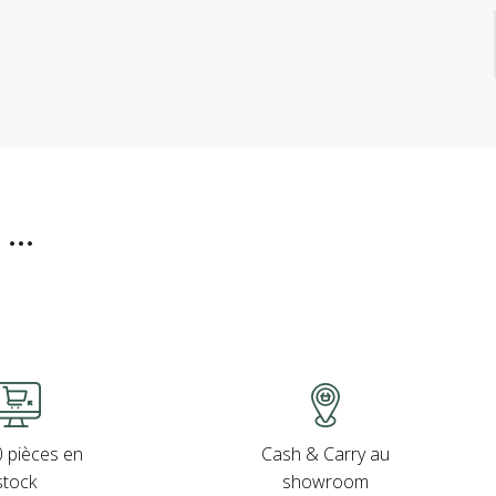
..
Cash & Carry au
 pièces en
showroom
stock