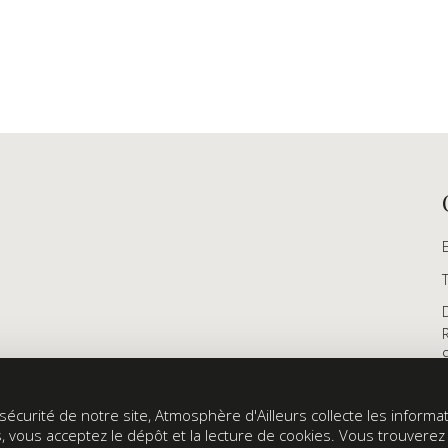
écurité de notre site, Atmosphère d'Ailleurs collecte les informati
s, vous acceptez le dépôt et la lecture de cookies. Vous trouvere