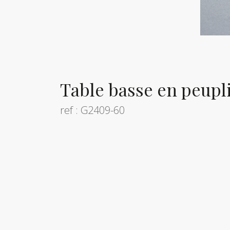
Table basse en peupli
ref : G2409-60