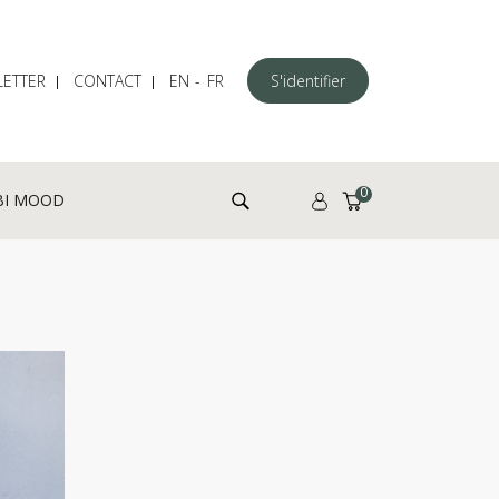
ETTER
CONTACT
EN
FR
S'identifier
Rechercher :
0
BI MOOD