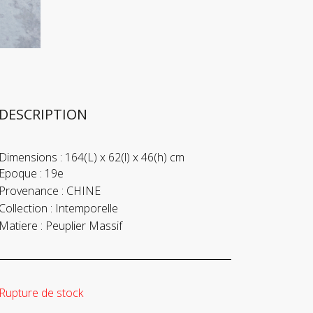
DESCRIPTION
Dimensions :
164(L) x 62(l) x 46(h) cm
Epoque :
19e
Provenance :
CHINE
Collection :
Intemporelle
Matiere :
Peuplier Massif
Rupture de stock