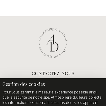
CONTACTEZ-NOUS
E-mail :
info@atmospheredailleurs.com
Tel :
+33 (0)1 60 12 68 26
Pour vous garantir la meilleure expérience possible ainsi
que la sécurité de notre site, Atmosphère d'Ailleurs collecte
Domaine de Quincampoix
les informations concernant ses utilisateurs, les appareils
Route de Roussigny