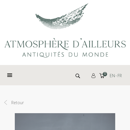
Panneau de gestion des cookies
Rechercher :
0
EN
FR
Retour