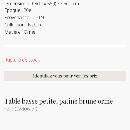
Dimensions :
68(L) x 59(l) x 45(h) cm
Epoque :
20e
Provenance :
CHINE
Collection :
Nature
Matiere :
Orme
Rupture de stock
Identifiez vous pour voir les prix
Table basse petite, patine brune orme
ref : G2406-79