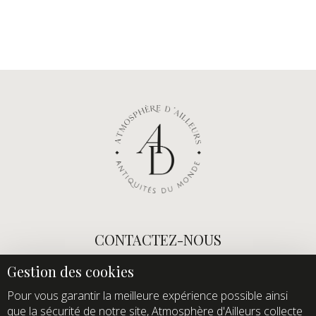
CONTACTEZ-NOUS
E-mail :
info@atmospheredailleurs.com
Tel :
+33 (0)1 60 12 68 26
Pour vous garantir la meilleure expérience possible ainsi
que la sécurité de notre site, Atmosphère d'Ailleurs collecte
Domaine de Quincampoix