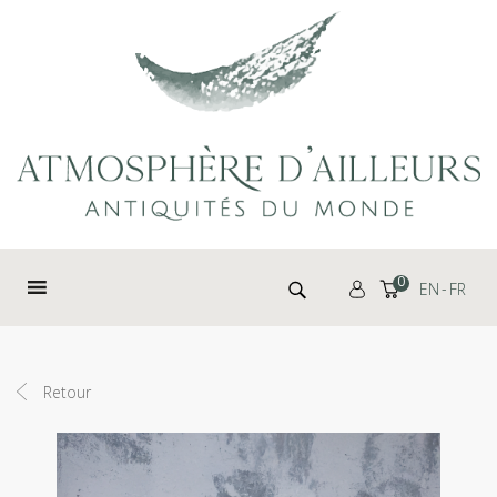
Panneau de gestion des cookies
Rechercher :
0
EN
FR
Retour