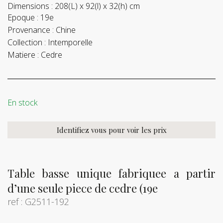
Dimensions :
208(L) x 92(l) x 32(h) cm
Epoque :
19e
Provenance :
Chine
Collection :
Intemporelle
Matiere :
Cedre
En stock
Identifiez vous pour voir les prix
Table basse unique fabriquee a partir
d’une seule piece de cedre (19e
ref : G2511-192