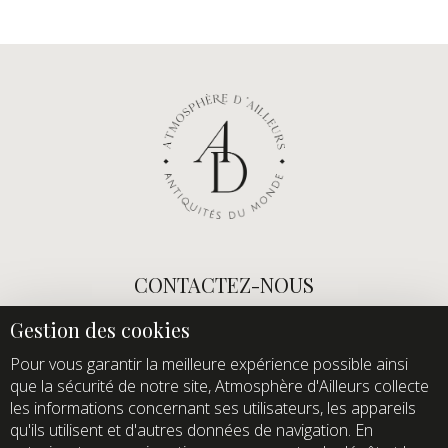
CONTACTEZ-NOUS
E-mail :
info@atmospheredailleurs.com
Tel :
+33 (0)1 60 12 68 26
Pour vous garantir la meilleure expérience possible ainsi
que la sécurité de notre site, Atmosphère d'Ailleurs collecte
Domaine de Quincampoix
les informations concernant ses utilisateurs, les appareils
Route de Roussigny
qu'ils utilisent et d'autres données de navigation. En
91470 Les Molières