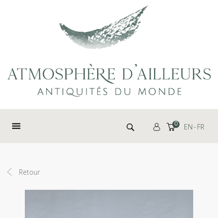
Panneau de gestion des cookies
Rechercher :
0
EN
FR
Retour