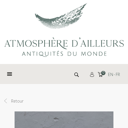
Panneau de gestion des cookies
Rechercher :
0
EN
FR
Retour