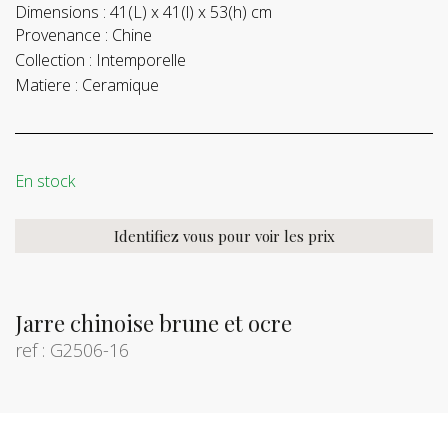
Dimensions :
41(L) x 41(l) x 53(h) cm
Provenance :
Chine
Collection :
Intemporelle
Matiere :
Ceramique
En stock
Identifiez vous pour voir les prix
Jarre chinoise brune et ocre
ref : G2506-16