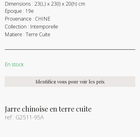
Dimensions :
23(L) x 23(l) x 20(h) cm
Epoque :
19e
Provenance :
CHINE
Collection :
Intemporelle
Matiere :
Terre Cuite
En stock
Identifiez vous pour voir les prix
Jarre chinoise en terre cuite
ref : G2511-95A