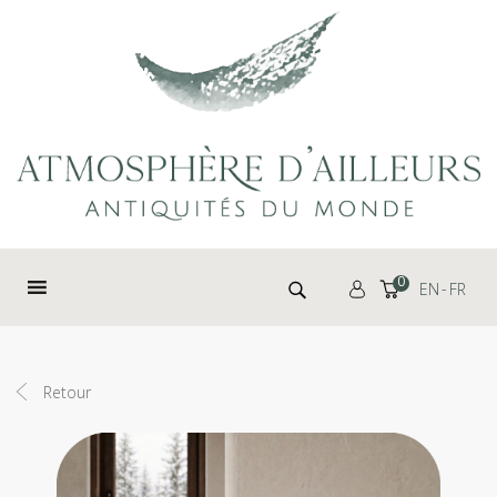
Panneau de gestion des cookies
Rechercher :
0
EN
FR
Retour