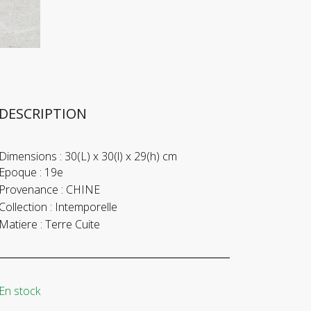
DESCRIPTION
Dimensions :
30(L) x 30(l) x 29(h) cm
Epoque :
19e
Provenance :
CHINE
Collection :
Intemporelle
Matiere :
Terre Cuite
En stock