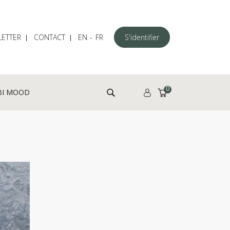
ETTER
CONTACT
EN
FR
S'identifier
Rechercher :
0
BI MOOD