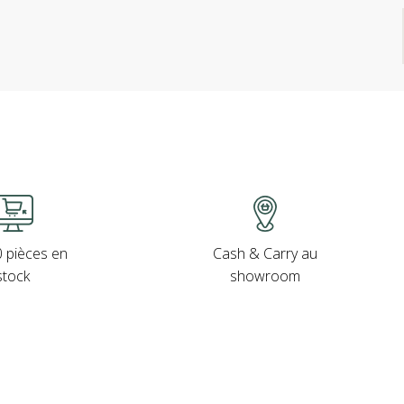
Cash & Carry au
 pièces en
showroom
stock