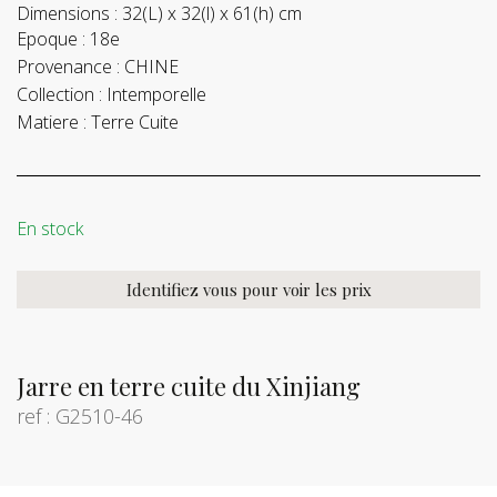
Dimensions :
32(L) x 32(l) x 61(h) cm
Epoque :
18e
Provenance :
CHINE
Collection :
Intemporelle
Matiere :
Terre Cuite
En stock
Identifiez vous pour voir les prix
Jarre en terre cuite du Xinjiang
ref : G2510-46