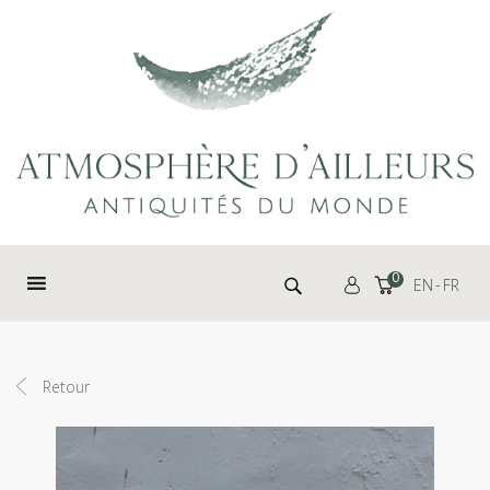
Panneau de gestion des cookies
Rechercher :
0
EN
FR
Retour