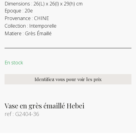
Dimensions :
26(L) x 26(l) x 29(h) cm
Epoque :
20e
Provenance :
CHINE
Collection :
Intemporelle
Matiere :
Grès Émaillé
En stock
Identifiez vous pour voir les prix
Vase en grès émaillé Hebei
ref : G2404-36