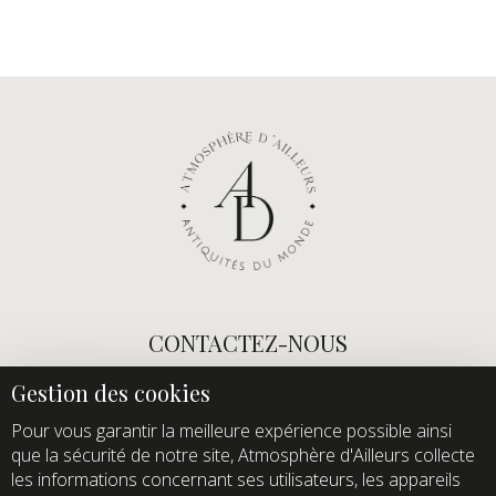
CONTACTEZ-NOUS
E-mail :
info@atmospheredailleurs.com
Tel :
+33 (0)1 60 12 68 26
Pour vous garantir la meilleure expérience possible ainsi
que la sécurité de notre site, Atmosphère d'Ailleurs collecte
Domaine de Quincampoix
les informations concernant ses utilisateurs, les appareils
Route de Roussigny