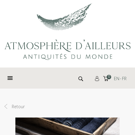
Panneau de gestion des cookies
Rechercher :
0
EN
FR
Retour