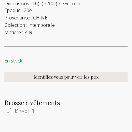
Dimensions :
10(L) x 10(l) x 35(h) cm
Epoque :
20e
Provenance :
CHINE
Collection :
Intemporelle
Matiere :
PIN
En stock
Identifiez vous pour voir les prix
Brosse à vêtements
ref : BRVET-1