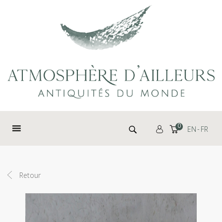
Panneau de gestion des cookies
Rechercher :
0
EN
FR
Retour