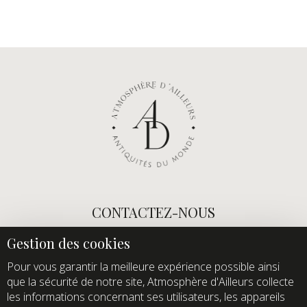
CONTACTEZ-NOUS
E-mail :
info@atmospheredailleurs.com
Tel :
+33 (0)1 60 12 68 26
Pour vous garantir la meilleure expérience possible ainsi
que la sécurité de notre site, Atmosphère d'Ailleurs collecte
Domaine de Quincampoix
les informations concernant ses utilisateurs, les appareils
Route de Roussigny