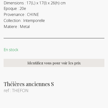
Dimensions :
17(L) x 17(l) x 26(h) cm
Epoque :
20e
Provenance :
CHINE
Collection :
Intemporelle
Matiere :
Metal
En stock
Identifiez vous pour voir les prix
Théières anciennes S
ref : THEFON