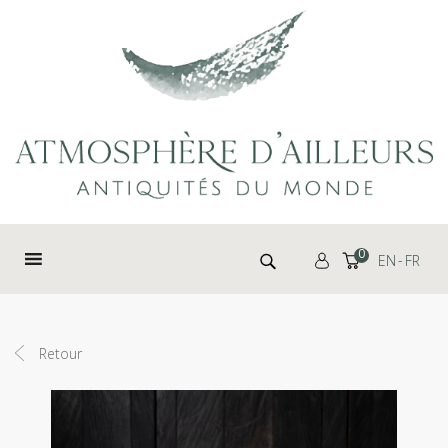
Panneau de gestion des cookies
Rechercher :
0
EN
FR
Retour