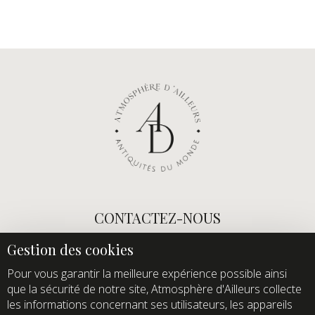
CONTACTEZ-NOUS
E-mail :
info@atmospheredailleurs.com
Tel :
+33 (0)1 60 12 68 26
Pour vous garantir la meilleure expérience possible ainsi
que la sécurité de notre site, Atmosphère d'Ailleurs collecte
Domaine de Quincampoix
les informations concernant ses utilisateurs, les appareils
Route de Roussigny