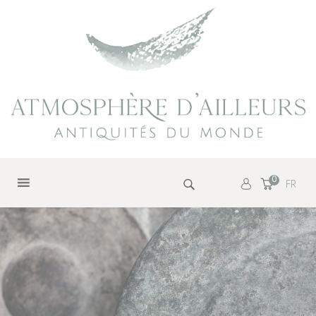
Panneau de gestion des cookies
Rechercher :
0
FR