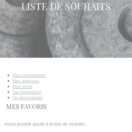
LISTE DE SOUHAITS
Mes commandes
Mes adresses
Mon profil
Tax Exemption
Se déconnecter
MES FAVORIS
Aucun produit ajouté à la liste de souhaits