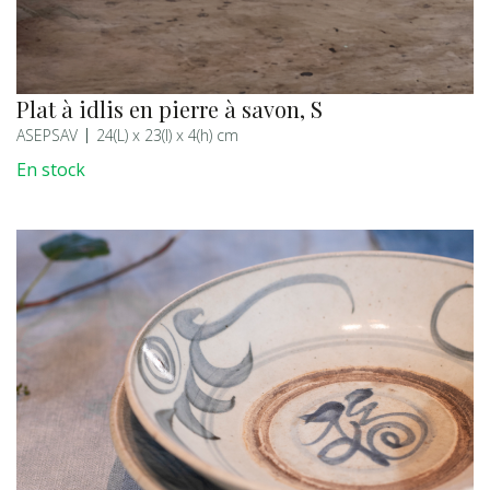
Plat à idlis en pierre à savon, S
ASEPSAV
24(L) x 23(l) x 4(h) cm
En stock