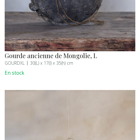
Gourde ancienne de Mongolie, L
GOURDXL
30(L) x 17(l) x 35(h) cm
En stock