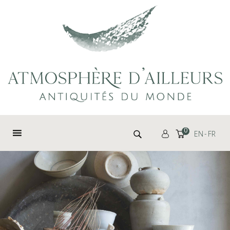
Panneau de gestion des cookies
Rechercher :
0
EN
FR