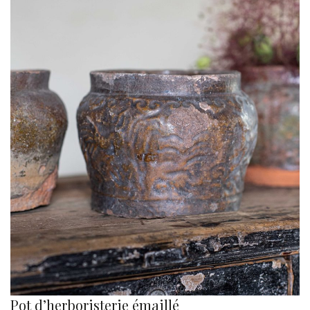
Pot d’herboristerie émaillé