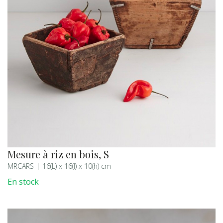
Mesure à riz en bois, S
MRCARS
16(L) x 16(l) x 10(h) cm
En stock