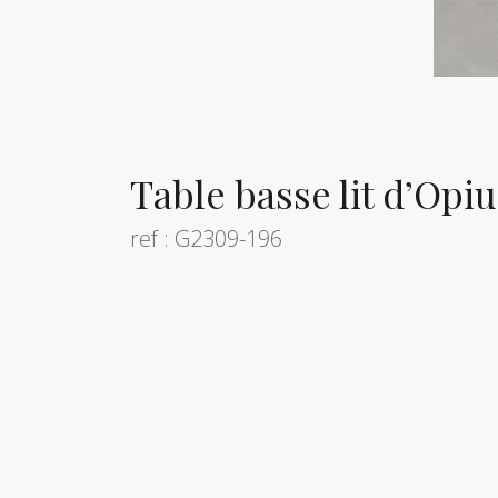
Table basse lit d’Opi
ref : G2309-196