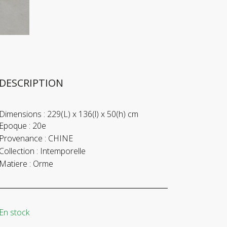
DESCRIPTION
Dimensions :
229(L) x 136(l) x 50(h) cm
Epoque :
20e
Provenance :
CHINE
Collection :
Intemporelle
Matiere :
Orme
En stock