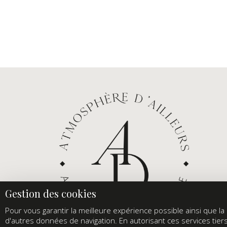
Pour vous garantir la meilleure expérience possible ainsi que la s
d'autres données de navigation. En autorisant ces services tier