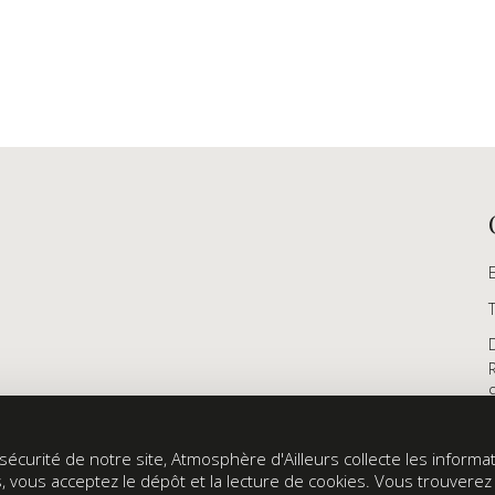
écurité de notre site, Atmosphère d'Ailleurs collecte les informati
s, vous acceptez le dépôt et la lecture de cookies. Vous trouvere