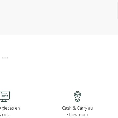
..
Cash & Carry au
 pièces en
showroom
stock