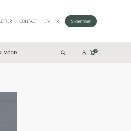
ETTER
CONTACT
EN
FR
S'identifier
Rechercher :
0
BI MOOD