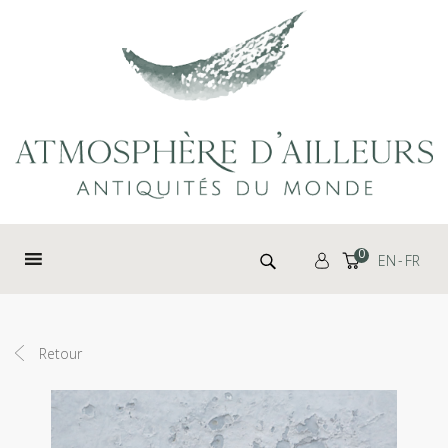
Panneau de gestion des cookies
Rechercher :
0
EN
FR
Retour