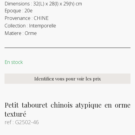
Dimensions :
32(L) x 28(l) x 29(h) cm
Epoque :
20e
Provenance :
CHINE
Collection :
Intemporelle
Matiere :
Orme
En stock
Identifiez vous pour voir les prix
Petit tabouret chinois atypique en orme
texturé
ref : G2502-46