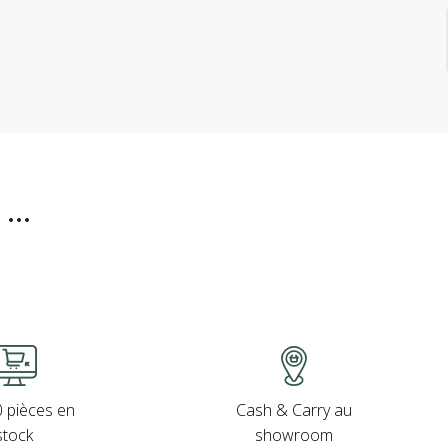
..
Cash & Carry au
 pièces en
showroom
stock