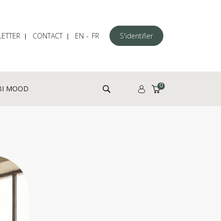
ETTER
CONTACT
EN
FR
S'identifier
Rechercher :
0
BI MOOD