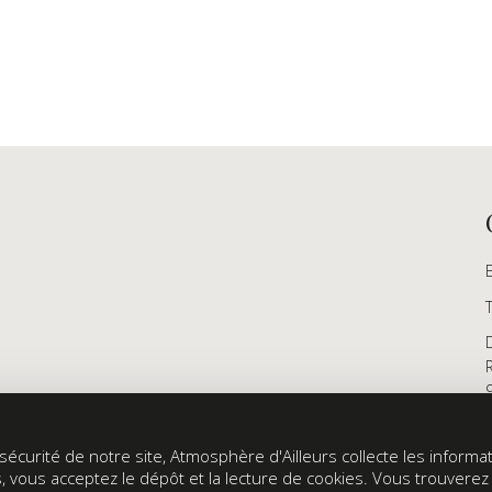
écurité de notre site, Atmosphère d'Ailleurs collecte les informati
s, vous acceptez le dépôt et la lecture de cookies. Vous trouvere