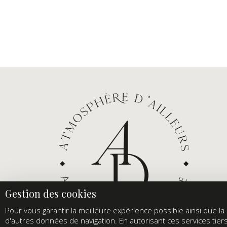
Pour vous garantir la meilleure expérience possible ainsi que la s
d'autres données de navigation. En autorisant ces services tier