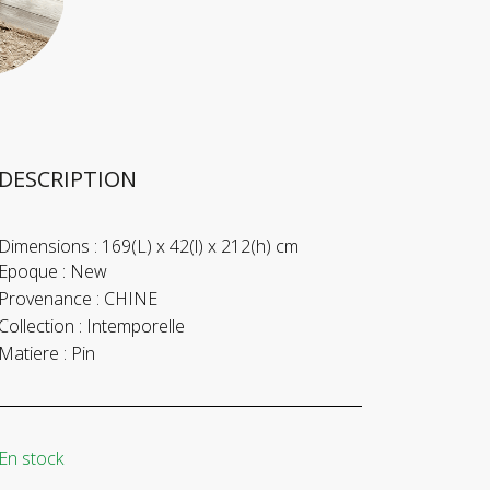
DESCRIPTION
Dimensions :
169(L) x 42(l) x 212(h) cm
Epoque :
New
Provenance :
CHINE
Collection :
Intemporelle
Matiere :
Pin
En stock