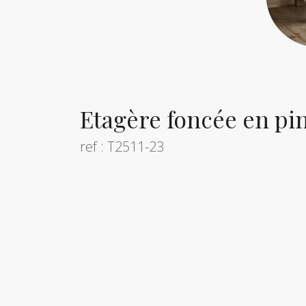
Etagère foncée en pi
ref : T2511-23