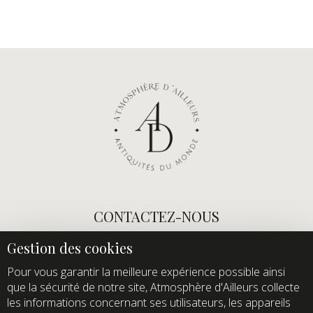
CONTACTEZ-NOUS
E-mail :
info@atmospheredailleurs.com
Tel :
+33 (0)1 60 12 68 26
Pour vous garantir la meilleure expérience possible ainsi
que la sécurité de notre site, Atmosphère d'Ailleurs collecte
Domaine de Quincampoix
les informations concernant ses utilisateurs, les appareils
Route de Roussigny