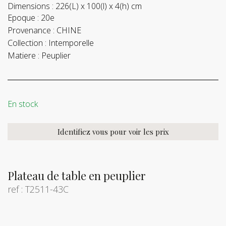
Dimensions :
226(L) x 100(l) x 4(h) cm
Epoque :
20e
Provenance :
CHINE
Collection :
Intemporelle
Matiere :
Peuplier
En stock
Identifiez vous pour voir les prix
Plateau de table en peuplier
ref : T2511-43C