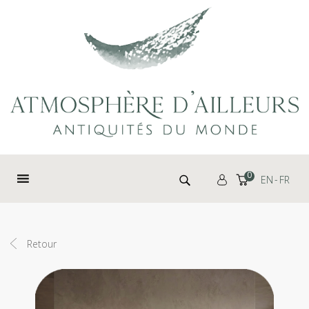
Panneau de gestion des cookies
Rechercher :
0
EN
FR
Retour