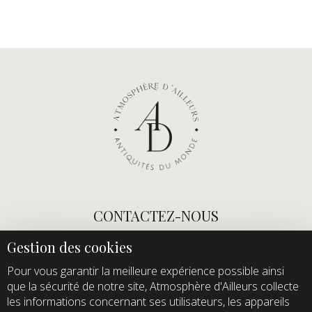
CONTACTEZ-NOUS
E-mail :
info@atmospheredailleurs.com
Tel :
+33 (0)1 60 12 68 26
Pour vous garantir la meilleure expérience possible ainsi
que la sécurité de notre site, Atmosphère d'Ailleurs collecte
Domaine de Quincampoix
les informations concernant ses utilisateurs, les appareils
Route de Roussigny