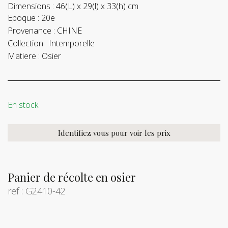
Dimensions :
46(L) x 29(l) x 33(h) cm
Epoque :
20e
Provenance :
CHINE
Collection :
Intemporelle
Matiere :
Osier
En stock
Identifiez vous pour voir les prix
Panier de récolte en osier
ref : G2410-42