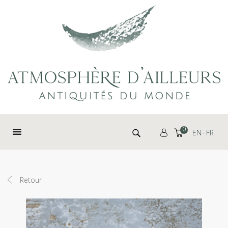
Panneau de gestion des cookies
Rechercher :
0
EN
FR
Retour