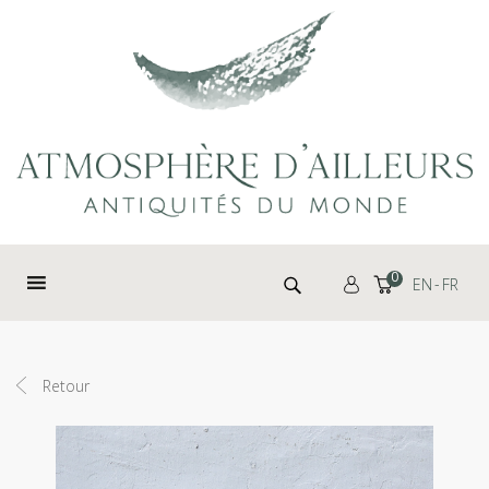
Panneau de gestion des cookies
Rechercher :
0
EN
FR
Retour