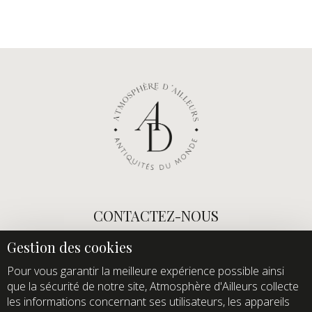
CONTACTEZ-NOUS
E-mail :
info@atmospheredailleurs.com
Tel :
+33 (0)1 60 12 68 26
Pour vous garantir la meilleure expérience possible ainsi
que la sécurité de notre site, Atmosphère d'Ailleurs collecte
Domaine de Quincampoix
les informations concernant ses utilisateurs, les appareils
Route de Roussigny