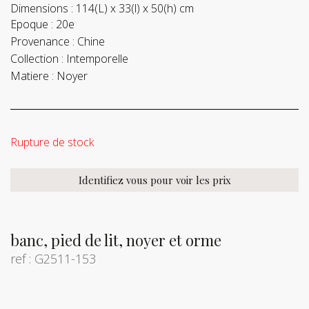
Dimensions :
114(L) x 33(l) x 50(h) cm
Epoque :
20e
Provenance :
Chine
Collection :
Intemporelle
Matiere :
Noyer
Rupture de stock
Identifiez vous pour voir les prix
banc, pied de lit, noyer et orme
ref : G2511-153