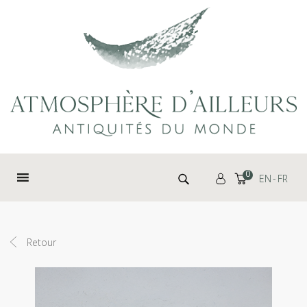
Panneau de gestion des cookies
Rechercher :
0
EN
FR
Retour