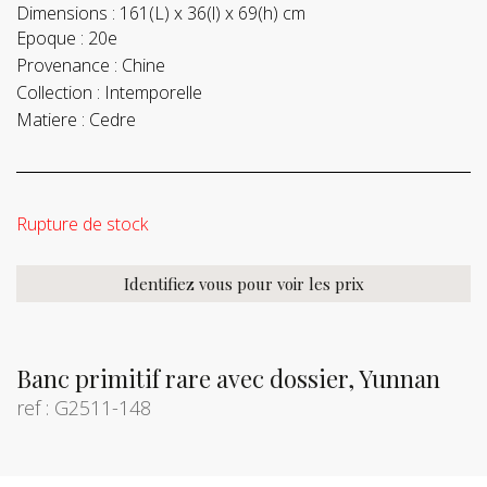
Dimensions :
161(L) x 36(l) x 69(h) cm
Epoque :
20e
Provenance :
Chine
Collection :
Intemporelle
Matiere :
Cedre
Rupture de stock
Identifiez vous pour voir les prix
Banc primitif rare avec dossier, Yunnan
ref : G2511-148