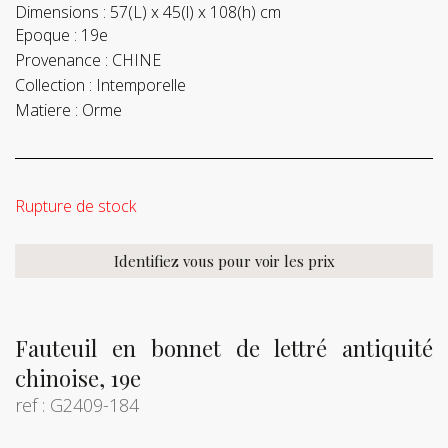
Dimensions :
57(L) x 45(l) x 108(h) cm
Epoque :
19e
Provenance :
CHINE
Collection :
Intemporelle
Matiere :
Orme
Rupture de stock
Identifiez vous pour voir les prix
Fauteuil en bonnet de lettré antiquité
chinoise, 19e
ref : G2409-184