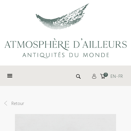
Panneau de gestion des cookies
Rechercher :
0
EN
FR
Retour