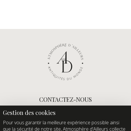
CONTACTEZ-NOUS
E-mail :
info@atmospheredailleurs.com
Tel :
+33 (0)1 60 12 68 26
Pour vous garantir la meilleure expérience possible ainsi
que la sécurité de notre site, Atmosphère d'Ailleurs collecte
Domaine de Quincampoix